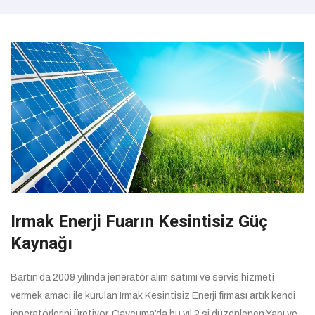
Irmak Enerji Fuarın Kesintisiz Güç
Kaynağı
Bartın’da 2009 yılında jeneratör alım satımı ve servis hizmeti
vermek amacı ile kurulan Irmak Kesintisiz Enerji firması artık kendi
jeneratörlerini üretiyor. Çaycuma’da bu yıl 2.si düzenlenen Yapı ve