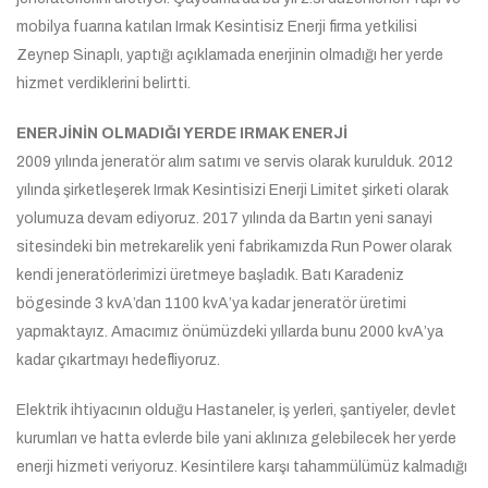
mobilya fuarına katılan Irmak Kesintisiz Enerji firma yetkilisi
Zeynep Sinaplı, yaptığı açıklamada enerjinin olmadığı her yerde
hizmet verdiklerini belirtti.
ENERJİNİN OLMADIĞI YERDE IRMAK ENERJİ
2009 yılında jeneratör alım satımı ve servis olarak kurulduk. 2012
yılında şirketleşerek Irmak Kesintisizi Enerji Limitet şirketi olarak
yolumuza devam ediyoruz. 2017 yılında da Bartın yeni sanayi
sitesindeki bin metrekarelik yeni fabrikamızda Run Power olarak
kendi jeneratörlerimizi üretmeye başladık. Batı Karadeniz
bögesinde 3 kvA’dan 1100 kvA’ya kadar jeneratör üretimi
yapmaktayız. Amacımız önümüzdeki yıllarda bunu 2000 kvA’ya
kadar çıkartmayı hedefliyoruz.
Elektrik ihtiyacının olduğu Hastaneler, iş yerleri, şantiyeler, devlet
kurumları ve hatta evlerde bile yani aklınıza gelebilecek her yerde
enerji hizmeti veriyoruz. Kesintilere karşı tahammülümüz kalmadığı