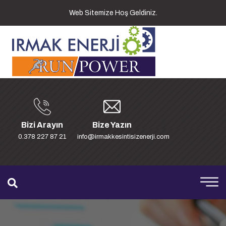
Web Sitemize Hoş Geldiniz.
Bizi Arayın
Bize Yazın
0.378 227 87 21
info@irmakkesintisizenerji.com