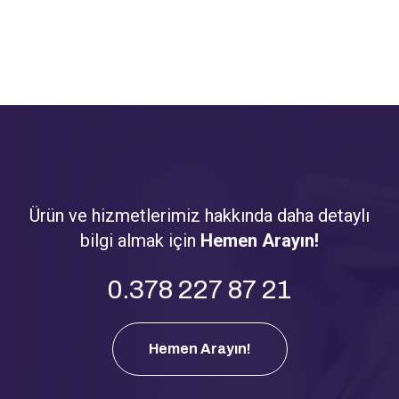
Ürün ve hizmetlerimiz hakkında daha detaylı
bilgi almak için
Hemen Arayın!
0.378 227 87 21
Hemen Arayın!