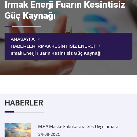
Irmak Enerji Fuarın Kesintisiz
Güç Kaynağı
ANASAYFA
HABERLER
IRMAK KESİNTİSİZ ENERJİ
Irmak Enerji Fuarın Kesintisiz Güç Kaynağı
HABERLER
M.F.A Maske Fabrikasına Ges Uygulaması
24-06-2021