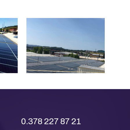
0.378 227 87 21