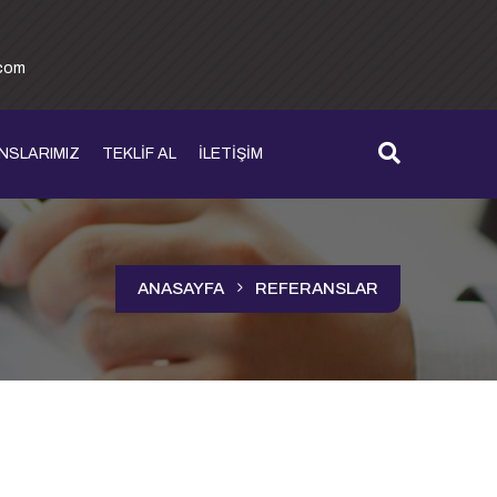
.com
NSLARIMIZ
TEKLİF AL
İLETİŞİM
ANASAYFA
REFERANSLAR