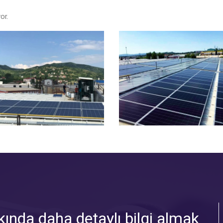
or.
ında daha detaylı bilgi almak