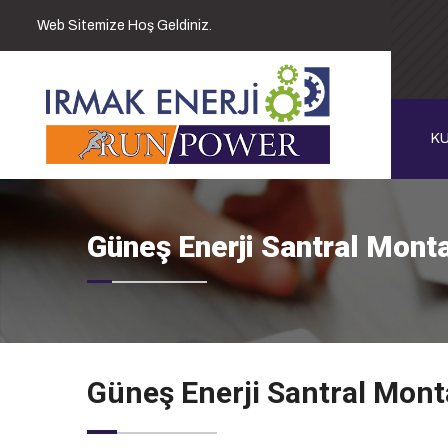
Web Sitemize Hoş Geldiniz.
K
Güneş Enerji Santral Monta
Güneş Enerji Santral Mont