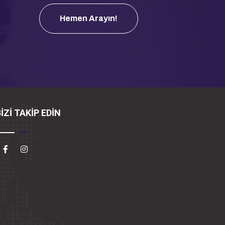
Hemen Arayın!
İZİ TAKİP EDİN