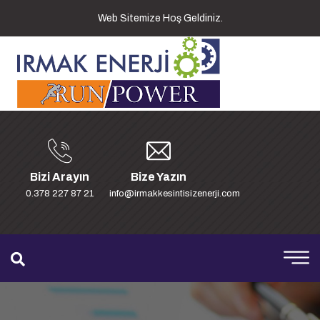
Web Sitemize Hoş Geldiniz.
Bizi Arayın
Bize Yazın
0.378 227 87 21
info@irmakkesintisizenerji.com