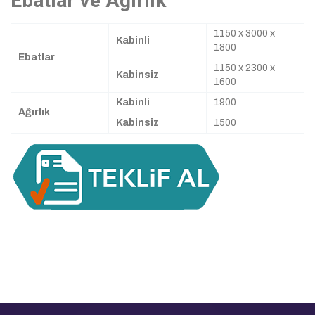
Ebatlar ve Ağırlık
1150 x 3000 x
Kabinli
1800
Ebatlar
1150 x 2300 x
Kabinsiz
1600
Kabinli
1900
Ağırlık
Kabinsiz
1500