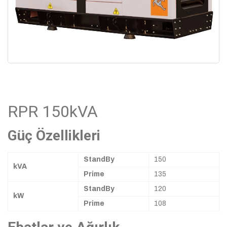
RPR 150kVA
Güç Özellikleri
StandBy
150
kVA
Prime
135
StandBy
120
kW
Prime
108