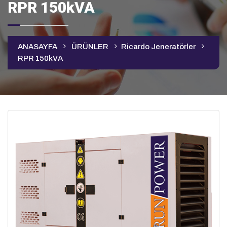
RPR 150kVA
ANASAYFA
ÜRÜNLER
Ricardo Jeneratörler
RPR 150kVA