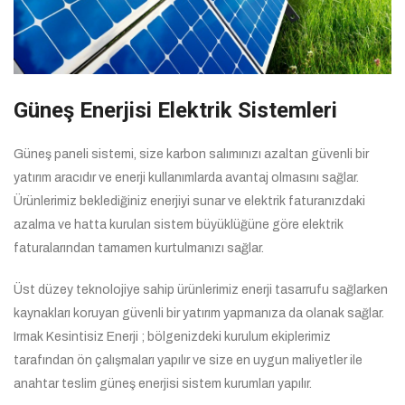
Güneş Enerjisi Elektrik Sistemleri
Güneş paneli sistemi, size karbon salımınızı azaltan güvenli bir
yatırım aracıdır ve enerji kullanımlarda avantaj olmasını sağlar.
Ürünlerimiz beklediğiniz enerjiyi sunar ve elektrik faturanızdaki
azalma ve hatta kurulan sistem büyüklüğüne göre elektrik
faturalarından tamamen kurtulmanızı sağlar.
Üst düzey teknolojiye sahip ürünlerimiz enerji tasarrufu sağlarken
kaynakları koruyan güvenli bir yatırım yapmanıza da olanak sağlar.
Irmak Kesintisiz Enerji ; bölgenizdeki kurulum ekiplerimiz
tarafından ön çalışmaları yapılır ve size en uygun maliyetler ile
anahtar teslim güneş enerjisi sistem kurumları yapılır.