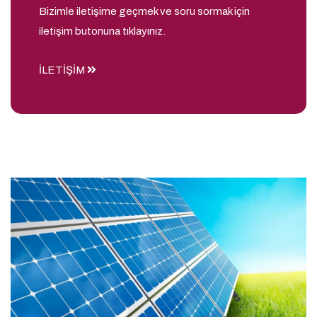
Bizimle iletişime geçmek ve soru sormak için
iletişim butonuna tıklayınız.
İLETİŞİM