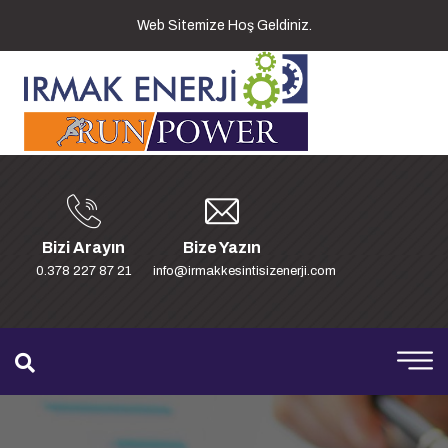
Web Sitemize Hoş Geldiniz.
Bizi Arayın
Bize Yazın
0.378 227 87 21
info@irmakkesintisizenerji.com