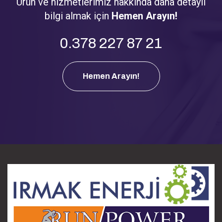
Ürün ve hizmetlerimiz hakkında daha detaylı
bilgi almak için
Hemen Arayın!
0.378 227 87 21
Hemen Arayın!