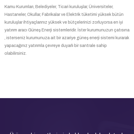
Kamu Kurumları, Belediyeler, Ticari kuruluşlar, Üniversiteler,
Hastaneler, Okullar, Fabrikalar ve Elektrik tüketimi yüksek bütün
kuruluşlar ihtiyaçlarınız yüksek ve bütçelerinizi zorluyorsa en iyi
yatırım aracı Güneş Enerji sistemleridir. İster kurumunuzun çatısına
, isterseniz kurumunuza ait bir azariye güneş enerji sistemi kurarak
yapacağınız yatırımla çevreye duyarlı bir santrale sahip
olabilirsiniz.