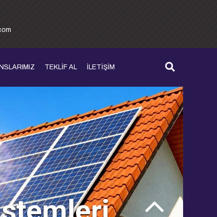
.com
NSLARIMIZ
TEKLİF AL
İLETİŞİM
istemleri