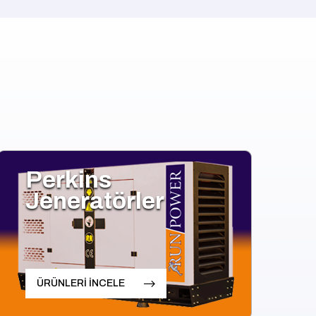
Perkins
Jeneratörler
ÜRÜNLERİ İNCELE