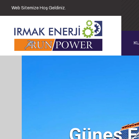
Web Sitemize Hoş Geldiniz.
K
Güneş En