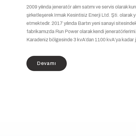
2009 yılında jeneratör alım satımı ve servis olarak ku
şirketleşerek Irmak Kesintisiz Enerji Ltd. Şti. olara
etmektedir. 2017 yılında Bartın yeni sanayi sitesindek
fabrikamızda Run Power olarak kendi jeneratörlerimi
Karadeniz bölgesinde 3 kvA’dan 1100 kvA’ya kadar j
Devamı