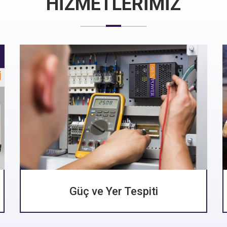
HİZMETLERİMİZ
Güç ve Yer Tespiti