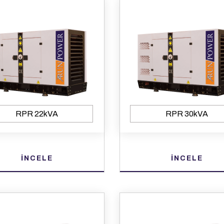
RPR 22kVA
RPR 30kVA
İNCELE
İNCELE