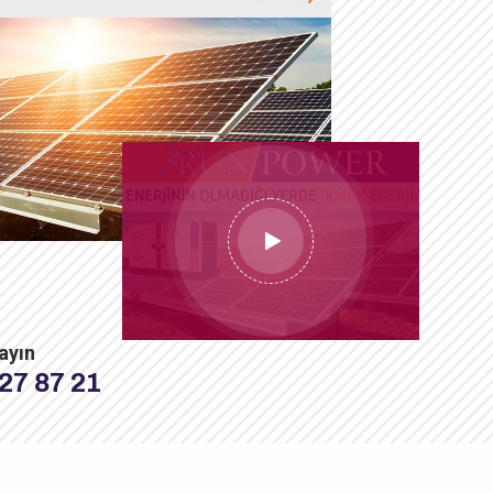
ayın
27 87 21