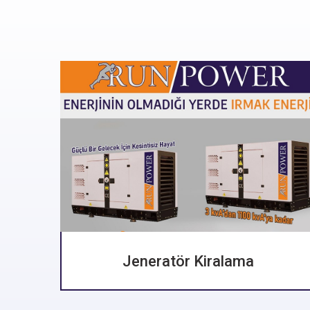
leri
Jeneratör Kiralama