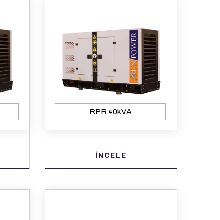
RPR 40kVA
İNCELE