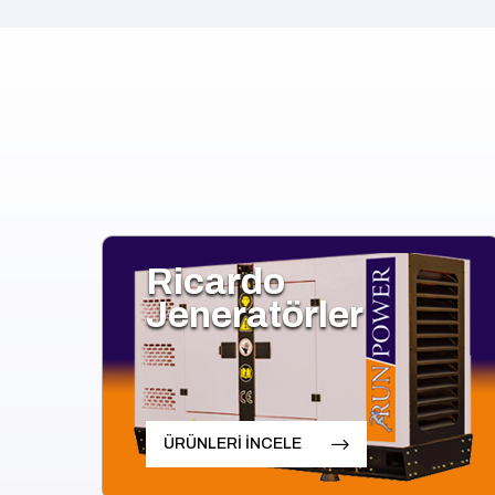
Ricardo
Jeneratörler
ÜRÜNLERİ İNCELE