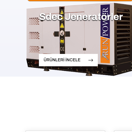
Sdec Jeneratörler
ÜRÜNLERİ İNCELE