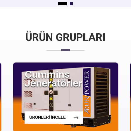
ÜRÜN GRUPLARI
Cummins
Jeneratörler
ÜRÜNLERİ İNCELE