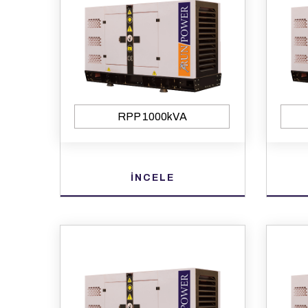
RPP 1000kVA
İNCELE