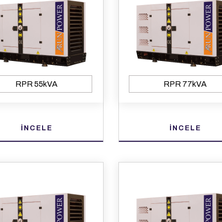
RPR 55kVA
RPR 77kVA
İNCELE
İNCELE